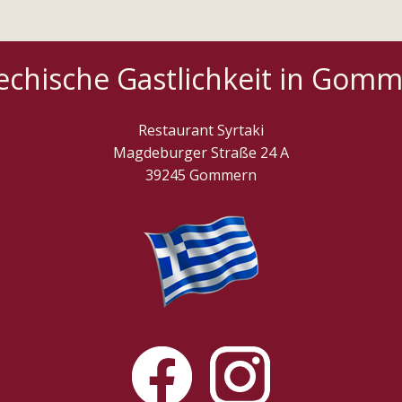
echische Gastlichkeit in Gom
Restaurant Syrtaki
Magdeburger Straße 24 A
39245 Gommern