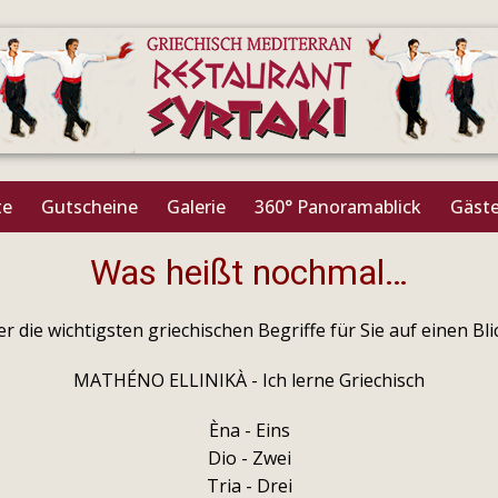
te
Gutscheine
Galerie
360° Panoramablick
Gäst
Was heißt nochmal…
er die wichtigsten griechischen Begriffe für Sie auf einen Bli
MATHÉNO ELLINIKÀ - Ich lerne Griechisch
Èna - Eins
Dio - Zwei
Tria - Drei