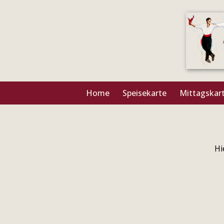
Home
Speisekarte
Mittagskar
Hi