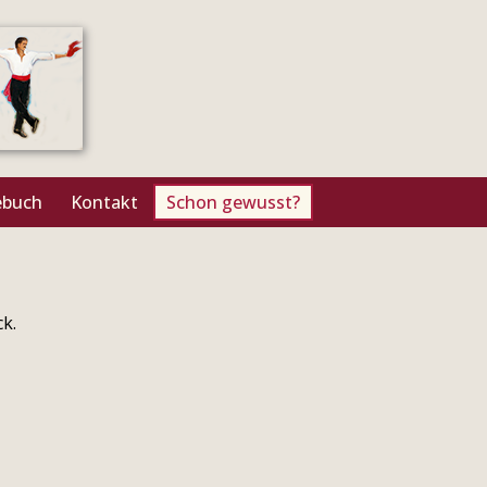
ebuch
Kontakt
Schon gewusst?
ck.